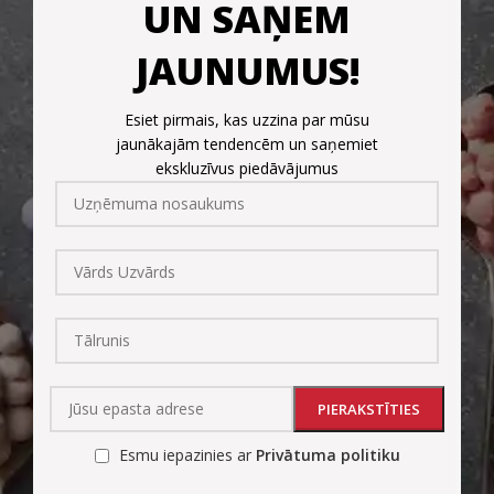
UN SAŅEM
JAUNUMUS!
Esiet pirmais, kas uzzina par mūsu
jaunākajām tendencēm un saņemiet
ekskluzīvus piedāvājumus
Esmu iepazinies ar
Privātuma politiku