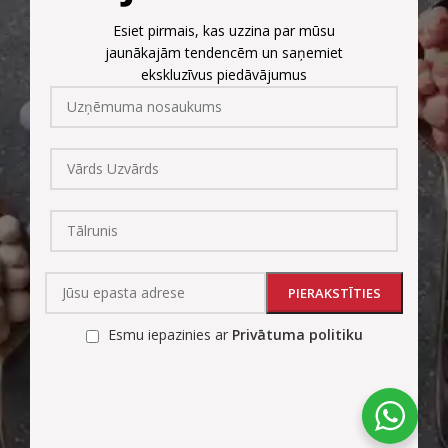
Esiet pirmais, kas uzzina par mūsu
jaunākajām tendencēm un saņemiet
ekskluzīvus piedāvājumus
Esmu iepazinies ar
Privātuma politiku