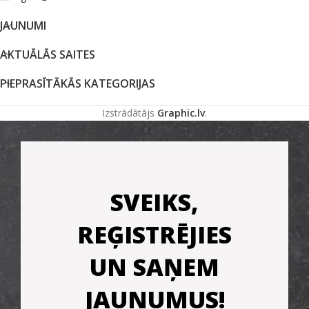
JAUNUMI
AKTUĀLĀS SAITES
PIEPRASĪTĀKĀS KATEGORIJAS
Izstrādātājs
Graphic.lv
.
SVEIKS,
REĢISTRĒJIES
UN SAŅEM
JAUNUMUS!