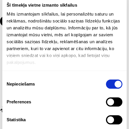
Preces kods:
05V404027
Šī tīmekļa vietne izmanto sīkfailus
PIEVIENOT GROZAM
Mēs izmantojam sīkfailus, lai personalizētu saturu un
reklāmas, nodrošinātu sociālo saziņas līdzekļu funkcijas
un analizētu mūsu datplūsmu. Informāciju par to, kā jūs
izmantojat mūsu vietni, mēs arī kopīgojam ar saviem
sociālās saziņas līdzekļu, reklamēšanas un analīzes
partneriem, kuri to var apvienot ar citu informāciju, ko
viņiem sniedzat vai ko viņi apkopo, kad lietojat viņu
pakalpojumus.
Piekrišanas
Nepieciešams
izvēle
Preferences
Pleds – RPET
Pleds – polylana
Statistika