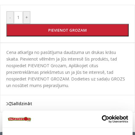
-
+
PIEVIENOT GROZAM
Cena atkarīga no pasūtījuma daudzuma un drukas krāsu
skaita. Pievienot vēlmēm Ja Jūs interesē šis produkts, tad
nospiediet PIEVIENOT Grozam, Aplūkojiet citus
prezentreklāmas priekšmetus un ja Jūs tie interesē, tad
nospiediet PIEVIENOT GROZAM. Dodieties uz sadaļu GROZS
un nosūtiet mums pieprasījumu.
Salīdzināt