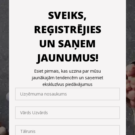
SVEIKS,
REĢISTRĒJIES
UN SAŅEM
JAUNUMUS!
Esiet pirmais, kas uzzina par mūsu
jaunākajām tendencēm un saņemiet
ekskluzīvus piedāvājumus