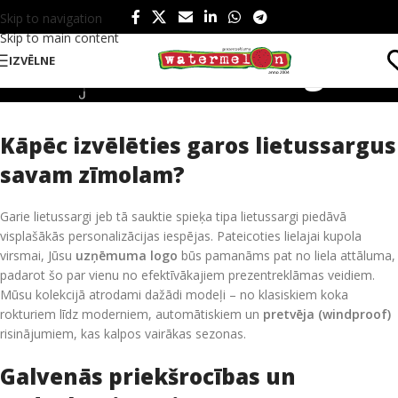
Skip to navigation
Skip to main content
Garie lietussargi
IZVĒLNE
Kāpēc izvēlēties garos lietussargus
savam zīmolam?
Garie lietussargi jeb tā sauktie spieķa tipa lietussargi piedāvā
visplašākās personalizācijas iespējas. Pateicoties lielajai kupola
virsmai, Jūsu
uzņēmuma logo
būs pamanāms pat no liela attāluma,
padarot šo par vienu no efektīvākajiem prezentreklāmas veidiem.
Mūsu kolekcijā atrodami dažādi modeļi – no klasiskiem koka
rokturiem līdz moderniem, automātiskiem un
pretvēja (windproof)
risinājumiem, kas kalpos vairākas sezonas.
Galvenās priekšrocības un