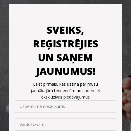
SVEIKS,
REĢISTRĒJIES
UN SAŅEM
JAUNUMUS!
Esiet pirmais, kas uzzina par mūsu
jaunākajām tendencēm un saņemiet
ekskluzīvus piedāvājumus