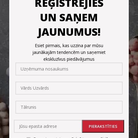
REĢISTRĒJIES
UN SAŅEM
JAUNUMUS!
Esiet pirmais, kas uzzina par mūsu
jaunākajām tendencēm un saņemiet
ekskluzīvus piedāvājumus