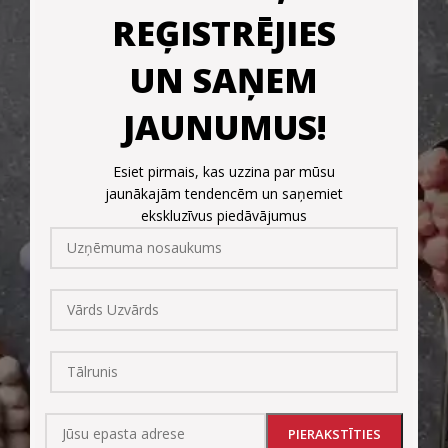
REĢISTRĒJIES
UN SAŅEM
JAUNUMUS!
Esiet pirmais, kas uzzina par mūsu
jaunākajām tendencēm un saņemiet
ekskluzīvus piedāvājumus