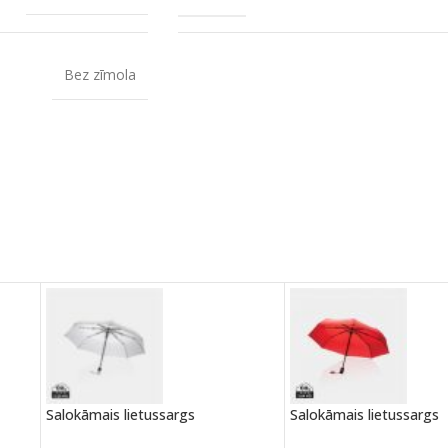
Bez zīmola
Salokāmais lietussargs
Salokāmais lietussargs