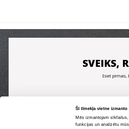
SVEIKS, 
Esiet pirmais
Šī tīmekļa vietne izmanto 
Mēs izmantojam sīkfailus, 
funkcijas un analizētu mūs