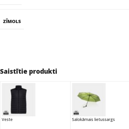
ZĪMOLS
Saistītie produkti
Veste
Salokāmais lietussargs