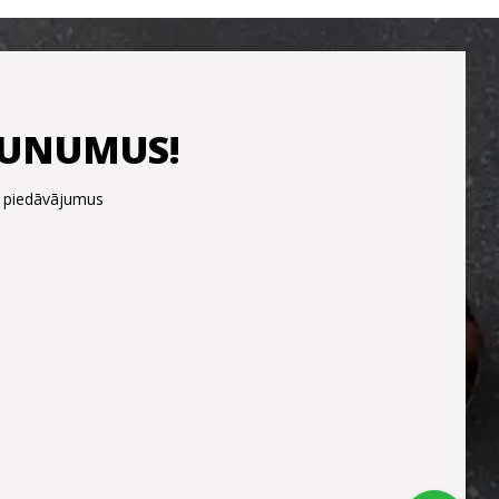
JAUNUMUS!
s piedāvājumus