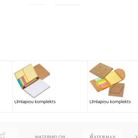
Līmlapiņu komplekts
Līmlapiņu komplekts
WATERMELON