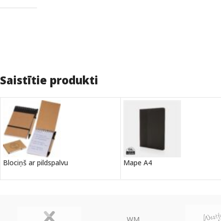
Saistītie produkti
Blociņš ar pildspalvu
Mape A4
WM