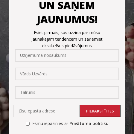
UN SAŅEM
JAUNUMUS!
Esiet pirmais, kas uzzina par mūsu
jaunākajām tendencēm un saņemiet
ekskluzīvus piedāvājumus
Esmu iepazinies ar
Privātuma politiku