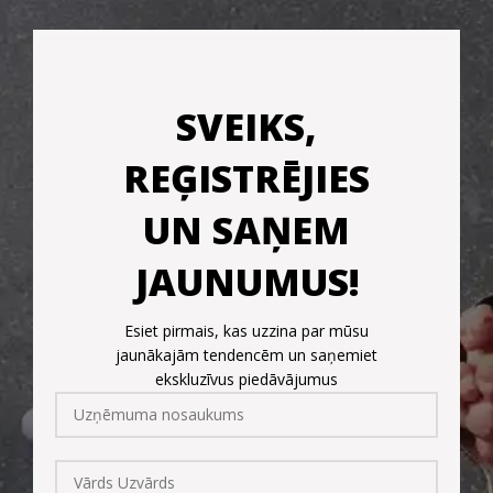
SVEIKS,
REĢISTRĒJIES
UN SAŅEM
JAUNUMUS!
Esiet pirmais, kas uzzina par mūsu
jaunākajām tendencēm un saņemiet
ekskluzīvus piedāvājumus