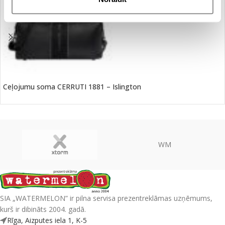
Ceļojumu soma CERRUTI 1881 – Islington
WM
SIA „WATERMELON” ir pilna servisa prezentreklāmas uzņēmums,
kurš ir dibināts 2004. gadā.
Rīga, Aizputes iela 1, K-5