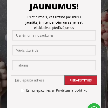
JAUNUMUS!
Esiet pirmais, kas uzzina par mūsu
jaunākajām tendencēm un saņemiet
ekskluzīvus piedāvājumus
Esmu iepazinies ar
Privātuma politiku