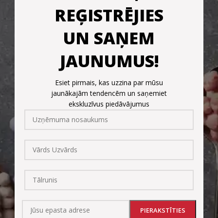
REĢISTRĒJIES
UN SAŅEM
JAUNUMUS!
Esiet pirmais, kas uzzina par mūsu
jaunākajām tendencēm un saņemiet
ekskluzīvus piedāvājumus