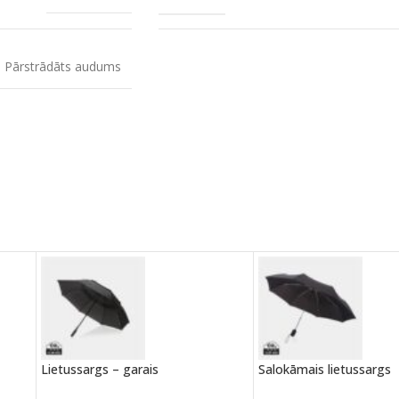
Pārstrādāts audums
Lietussargs – garais
Salokāmais lietussargs