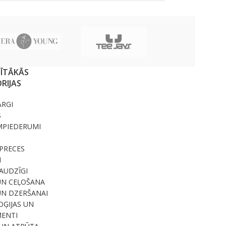
SĪTĀKĀS
RIJAS
ARGI
S
MPIEDERUMI
PRECES
I
RAUDZĪGI
UN CEĻOŠANA
UN DZERŠANAI
ĢIJAS UN
ENTI