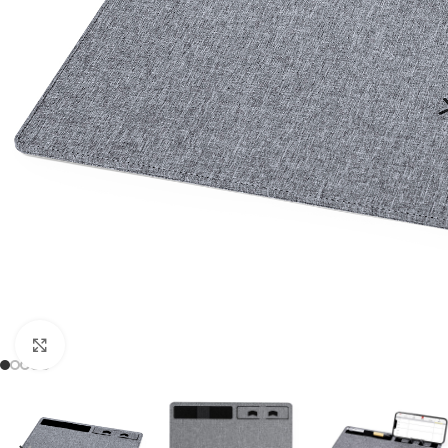
Click to enlarge