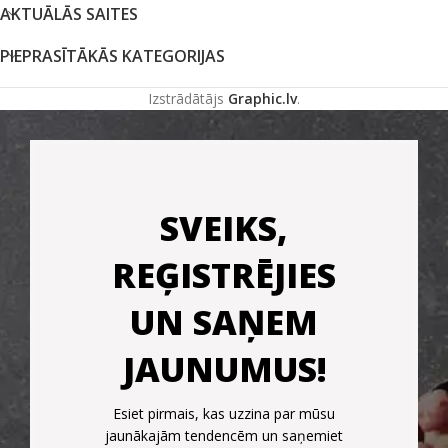
AKTUĀLĀS SAITES
PIEPRASĪTĀKĀS KATEGORIJAS
Izstrādātājs
Graphic.lv
.
SVEIKS,
REĢISTRĒJIES
UN SAŅEM
JAUNUMUS!
Esiet pirmais, kas uzzina par mūsu
jaunākajām tendencēm un saņemiet