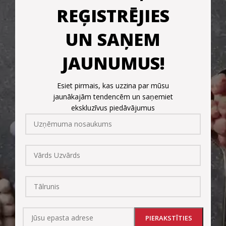
REĢISTRĒJIES
UN SAŅEM
JAUNUMUS!
Esiet pirmais, kas uzzina par mūsu
jaunākajām tendencēm un saņemiet
ekskluzīvus piedāvājumus