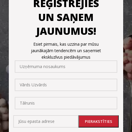
REĢISTRĒJIES
UN SAŅEM
JAUNUMUS!
Esiet pirmais, kas uzzina par mūsu
jaunākajām tendencēm un saņemiet
ekskluzīvus piedāvājumus