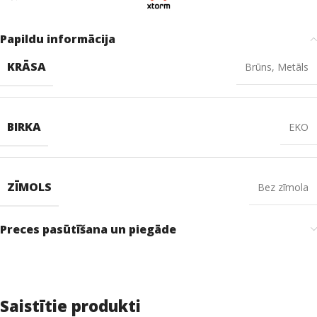
Papildu informācija
KRĀSA
Brūns
,
Metāls
BIRKA
EKO
ZĪMOLS
Bez zīmola
Preces pasūtīšana un piegāde
Saistītie produkti