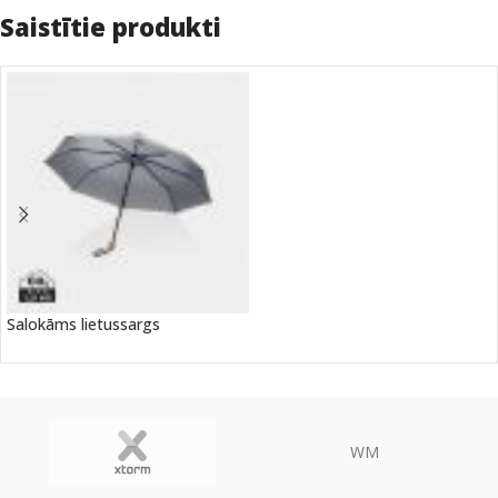
Saistītie produkti
Salokāms lietussargs
WM