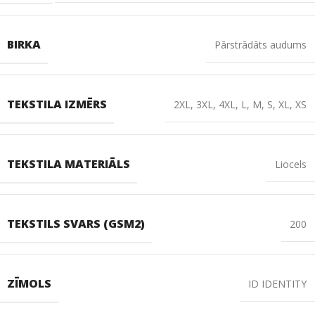
BIRKA
Pārstrādāts audums
TEKSTILA IZMĒRS
2XL
,
3XL
,
4XL
,
L
,
M
,
S
,
XL
,
XS
TEKSTILA MATERIĀLS
Liocels
TEKSTILS SVARS (GSM2)
200
ZĪMOLS
ID IDENTITY