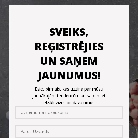
SVEIKS,
REĢISTRĒJIES
UN SAŅEM
JAUNUMUS!
Esiet pirmais, kas uzzina par mūsu
jaunākajām tendencēm un saņemiet
ekskluzīvus piedāvājumus