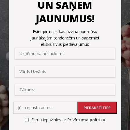
UN SAŅEM
JAUNUMUS!
Esiet pirmais, kas uzzina par mūsu
jaunākajām tendencēm un saņemiet
ekskluzīvus piedāvājumus
Esmu iepazinies ar
Privātuma politiku