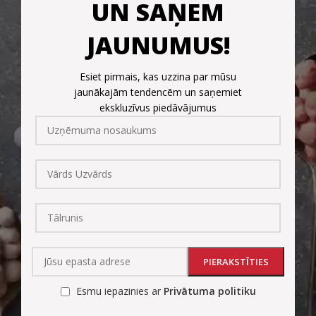
UN SAŅEM
JAUNUMUS!
Esiet pirmais, kas uzzina par mūsu
jaunākajām tendencēm un saņemiet
ekskluzīvus piedāvājumus
Esmu iepazinies ar
Privātuma politiku