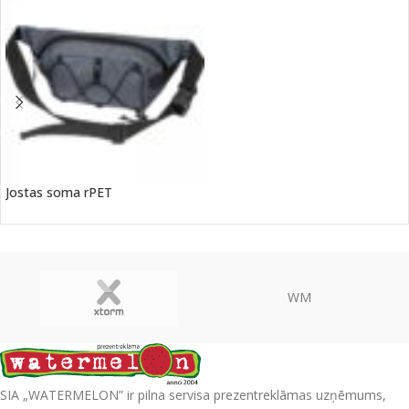
Jostas soma rPET
WM
SIA „WATERMELON” ir pilna servisa prezentreklāmas uzņēmums,