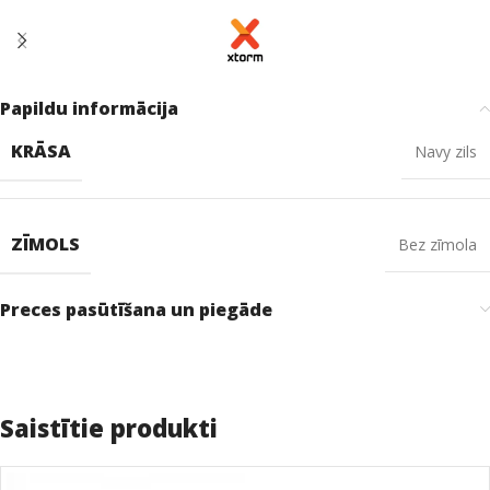
Papildu informācija
KRĀSA
Navy zils
ZĪMOLS
Bez zīmola
Preces pasūtīšana un piegāde
Saistītie produkti