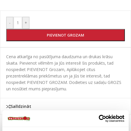
-
+
PIEVIENOT GROZAM
Cena atkarīga no pasūtījuma daudzuma un drukas krāsu
skaita. Pievienot vēlmēm Ja Jūs interesē šis produkts, tad
nospiediet PIEVIENOT Grozam, Aplūkojiet citus
prezentreklāmas priekšmetus un ja Jūs tie interesē, tad
nospiediet PIEVIENOT GROZAM. Dodieties uz sadaļu GROZS
un nosūtiet mums pieprasījumu.
Salīdzināt