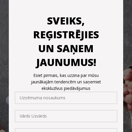
SVEIKS,
REĢISTRĒJIES
UN SAŅEM
JAUNUMUS!
Esiet pirmais, kas uzzina par mūsu
jaunākajām tendencēm un saņemiet
ekskluzīvus piedāvājumus