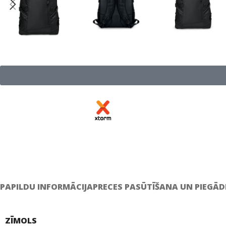
PAPILDU INFORMĀCIJA
PRECES PASŪTĪŠANA UN PIEGĀD
ZĪMOLS