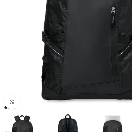
Click to enlarge