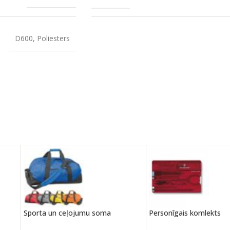
D600
,
Poliesters
Sporta un ceļojumu soma
Personīgais komlekts