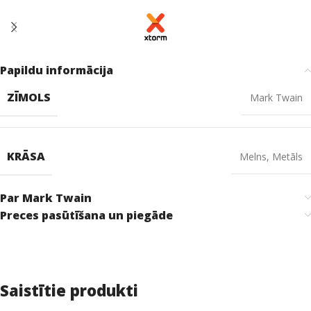
Papildu informācija
ZĪMOLS
Mark Twain
KRĀSA
Melns
,
Metāls
Par Mark Twain
Preces pasūtīšana un piegāde
Saistītie produkti