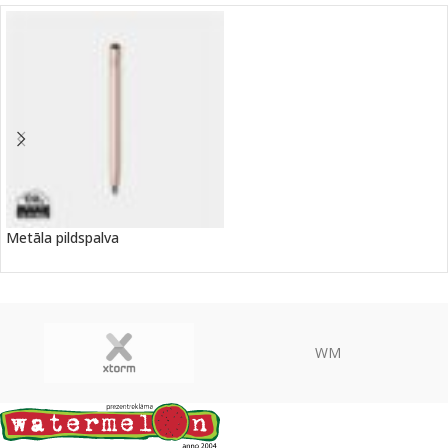
Metāla pildspalva
WM