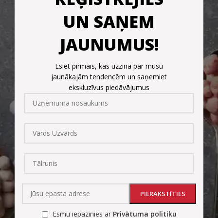
UN SAŅEM
JAUNUMUS!
Esiet pirmais, kas uzzina par mūsu
jaunākajām tendencēm un saņemiet
ekskluzīvus piedāvājumus
Esmu iepazinies ar
Privātuma politiku