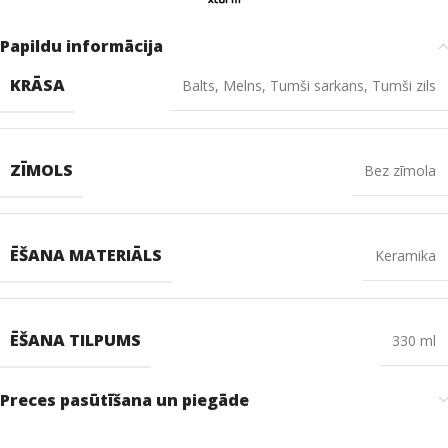
Papildu informācija
KRĀSA
Balts
,
Melns
,
Tumši sarkans
,
Tumši zils
ZĪMOLS
Bez zīmola
ĒŠANA MATERIĀLS
Keramika
ĒŠANA TILPUMS
330 ml
Preces pasūtīšana un piegāde