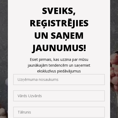
SVEIKS,
REĢISTRĒJIES
UN SAŅEM
JAUNUMUS!
Esiet pirmais, kas uzzina par mūsu
jaunākajām tendencēm un saņemiet
ekskluzīvus piedāvājumus