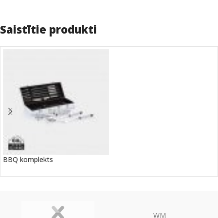
Saistītie produkti
BBQ komplekts
WM