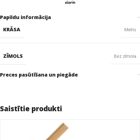
Papildu informācija
KRĀSA
Melns
ZĪMOLS
Bez zīmola
Preces pasūtīšana un piegāde
Saistītie produkti