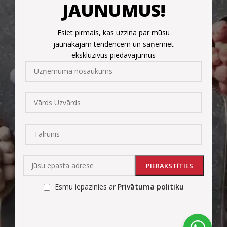
JAUNUMUS!
Esiet pirmais, kas uzzina par mūsu
jaunākajām tendencēm un saņemiet
ekskluzīvus piedāvājumus
Esmu iepazinies ar
Privātuma politiku