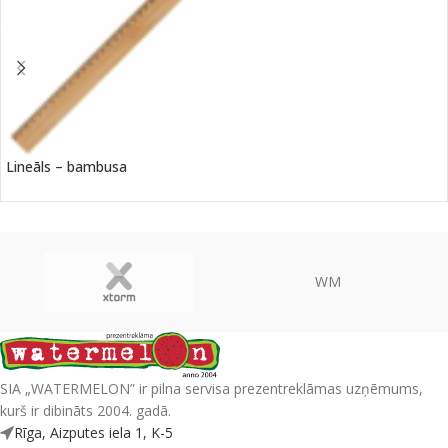
Lineāls – bambusa
WM
SIA „WATERMELON” ir pilna servisa prezentreklāmas uzņēmums,
kurš ir dibināts 2004. gadā.
Rīga, Aizputes iela 1, K-5