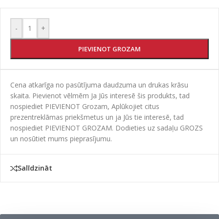
-
+
PIEVIENOT GROZAM
Cena atkarīga no pasūtījuma daudzuma un drukas krāsu
skaita. Pievienot vēlmēm Ja Jūs interesē šis produkts, tad
nospiediet PIEVIENOT Grozam, Aplūkojiet citus
prezentreklāmas priekšmetus un ja Jūs tie interesē, tad
nospiediet PIEVIENOT GROZAM. Dodieties uz sadaļu GROZS
un nosūtiet mums pieprasījumu.
Salīdzināt