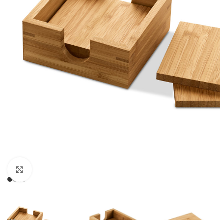
Click to enlarge