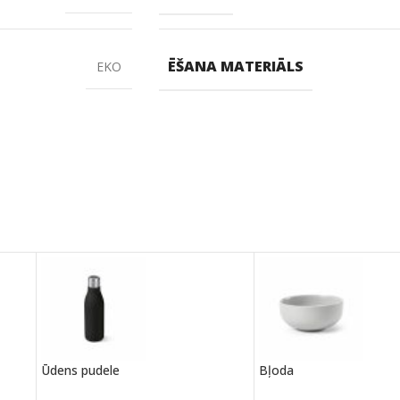
ĒŠANA MATERIĀLS
EKO
Ūdens pudele
Bļoda