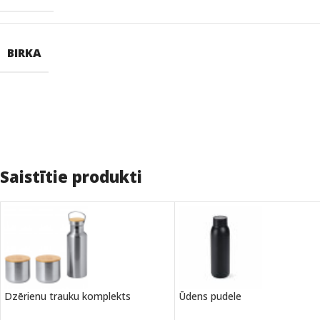
BIRKA
Saistītie produkti
Dzērienu trauku komplekts
Ūdens pudele