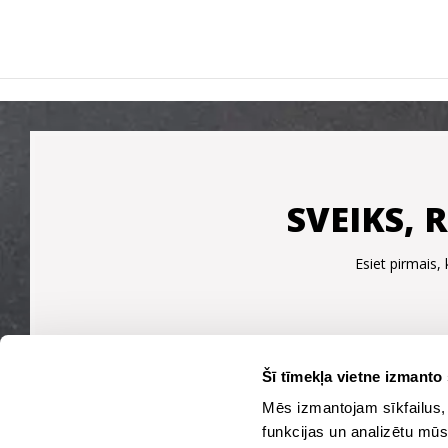
SVEIKS, 
Esiet pirmais
Šī tīmekļa vietne izmanto 
Mēs izmantojam sīkfailus, 
funkcijas un analizētu mūs