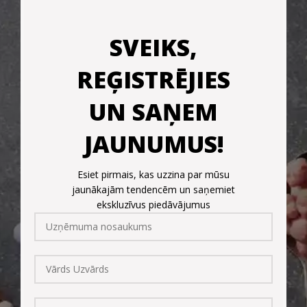
SVEIKS,
REĢISTRĒJIES
UN SAŅEM
JAUNUMUS!
Esiet pirmais, kas uzzina par mūsu
jaunākajām tendencēm un saņemiet
ekskluzīvus piedāvājumus