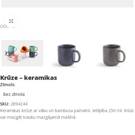
Click to enlarge
Krūze – keramikas
Zīmols:
Bez zīmola
SKU:
2894244
Keramikas krūze ar vāku un bambusa pamatni. Ietilpība 250 ml. Krūzi
var mazgāt trauku mazgājamā mašīnā.