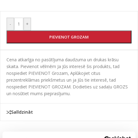
-
+
PIEVIENOT GROZAM
Cena atkarīga no pasūtījuma daudzuma un drukas krāsu
skaita. Pievienot vēlmēm Ja Jūs interesē šis produkts, tad
nospiediet PIEVIENOT Grozam, Aplūkojiet citus
prezentreklāmas priekšmetus un ja Jūs tie interesē, tad
nospiediet PIEVIENOT GROZAM. Dodieties uz sadaļu GROZS
un nosūtiet mums pieprasījumu.
Salīdzināt