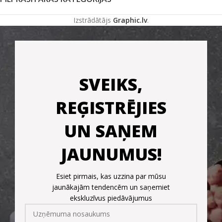
Izstrādātājs
Graphic.lv
.
SVEIKS,
REĢISTRĒJIES
UN SAŅEM
JAUNUMUS!
Esiet pirmais, kas uzzina par mūsu
jaunākajām tendencēm un saņemiet
ekskluzīvus piedāvājumus