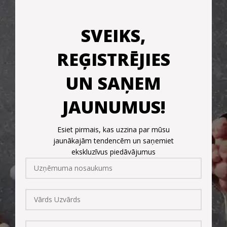
SVEIKS,
REĢISTRĒJIES
UN SAŅEM
JAUNUMUS!
Esiet pirmais, kas uzzina par mūsu
jaunākajām tendencēm un saņemiet
ekskluzīvus piedāvājumus