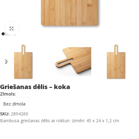
Click to enlarge
Griešanas dēlis – koka
Zīmols:
Bez zīmola
SKU:
2894260
Bambusa griešanas dēlis ar rokturi. Izmēri: 45 x 24 x 1,2 cm