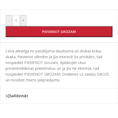
-
+
PIEVIENOT GROZAM
Cena atkarīga no pasūtījuma daudzuma un drukas krāsu
skaita. Pievienot vēlmēm Ja Jūs interesē šis produkts, tad
nospiediet PIEVIENOT Grozam, Aplūkojiet citus
prezentreklāmas priekšmetus un ja Jūs tie interesē, tad
nospiediet PIEVIENOT GROZAM. Dodieties uz sadaļu GROZS
un nosūtiet mums pieprasījumu.
Salīdzināt