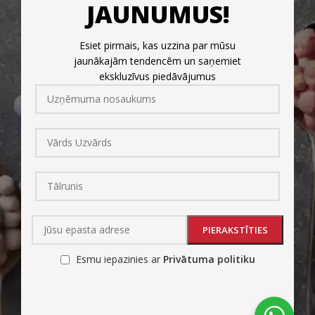
JAUNUMUS!
Esiet pirmais, kas uzzina par mūsu
jaunākajām tendencēm un saņemiet
ekskluzīvus piedāvājumus
Esmu iepazinies ar
Privātuma politiku