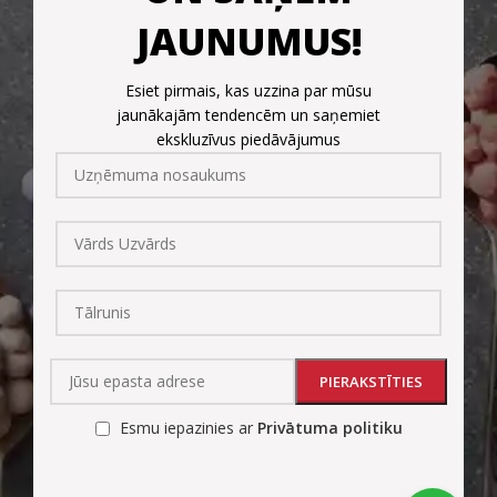
JAUNUMUS!
Esiet pirmais, kas uzzina par mūsu
jaunākajām tendencēm un saņemiet
ekskluzīvus piedāvājumus
Esmu iepazinies ar
Privātuma politiku