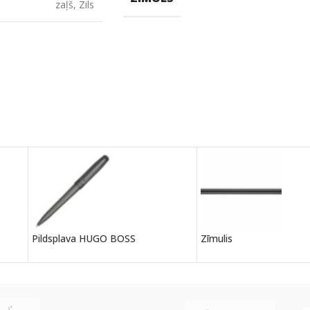
zaļš
,
Zils
Pildsplava HUGO BOSS
Zīmulis