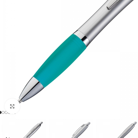
Click to enlarge