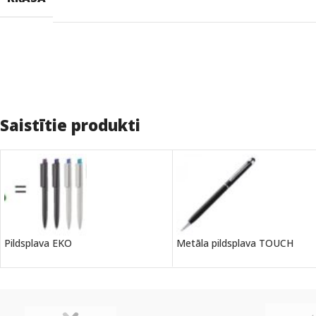
Saistītie produkti
Pildsplava EKO
Metāla pildsplava TOUCH