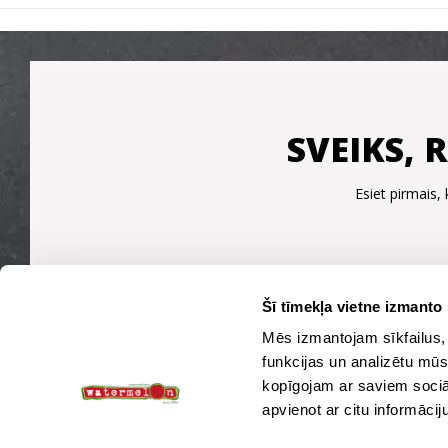
SVEIKS, 
Esiet pirmais
Šī tīmekļa vietne izmanto 
Mēs izmantojam sīkfailus, 
funkcijas un analizētu mūs
kopīgojam ar saviem sociāl
apvienot ar citu informācij