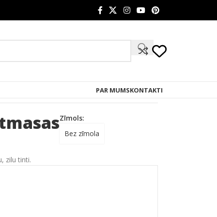
PAR MUMS
KONTAKTI
stmasas
Zīmols:
Bez zīmola
zilu tinti.