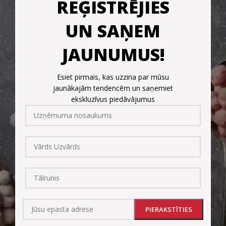
REĢISTRĒJIES
UN SAŅEM
JAUNUMUS!
Esiet pirmais, kas uzzina par mūsu
jaunākajām tendencēm un saņemiet
ekskluzīvus piedāvājumus