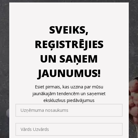
SVEIKS,
REĢISTRĒJIES
UN SAŅEM
JAUNUMUS!
Esiet pirmais, kas uzzina par mūsu
jaunākajām tendencēm un saņemiet
ekskluzīvus piedāvājumus