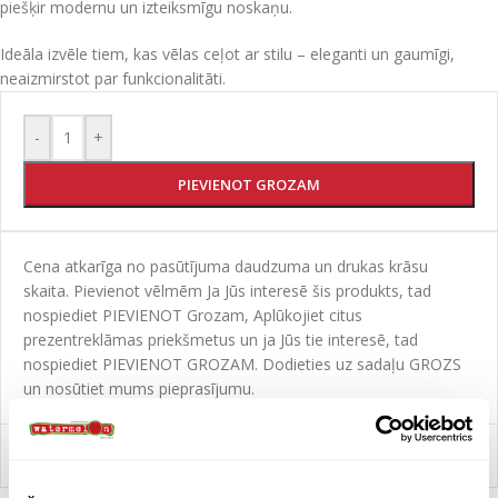
piešķir modernu un izteiksmīgu noskaņu.
Ideāla izvēle tiem, kas vēlas ceļot ar stilu – eleganti un gaumīgi,
neaizmirstot par funkcionalitāti.
-
+
PIEVIENOT GROZAM
Cena atkarīga no pasūtījuma daudzuma un drukas krāsu
skaita. Pievienot vēlmēm Ja Jūs interesē šis produkts, tad
nospiediet PIEVIENOT Grozam, Aplūkojiet citus
prezentreklāmas priekšmetus un ja Jūs tie interesē, tad
nospiediet PIEVIENOT GROZAM. Dodieties uz sadaļu GROZS
un nosūtiet mums pieprasījumu.
Salīdzināt