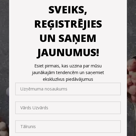
SVEIKS,
REĢISTRĒJIES
UN SAŅEM
JAUNUMUS!
Esiet pirmais, kas uzzina par mūsu
jaunākajām tendencēm un saņemiet
ekskluzīvus piedāvājumus