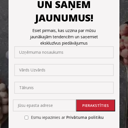
UN SAŅEM
JAUNUMUS!
Esiet pirmais, kas uzzina par mūsu
jaunākajām tendencēm un saņemiet
ekskluzīvus piedāvājumus
Esmu iepazinies ar
Privātuma politiku