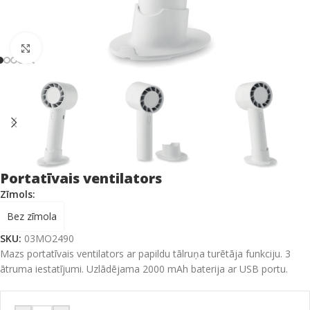
Click to enlarge
Portatīvais ventilators
Zīmols:
Bez zīmola
SKU:
03MO2490
Mazs portatīvais ventilators ar papildu tālruņa turētāja funkciju. 3
ātruma iestatījumi. Uzlādējama 2000 mAh baterija ar USB portu.