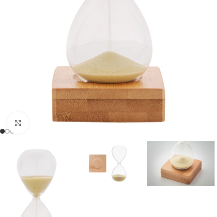
Click to enlarge