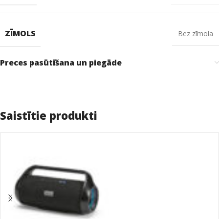
ZĪMOLS
Bez zīmola
Preces pasūtīšana un piegāde
Saistītie produkti