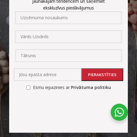
jaunākajām tendencēm un saņemiet
ekskluzīvus piedāvājumus
Esmu iepazinies ar
Privātuma politiku