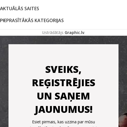
AKTUĀLĀS SAITES
PIEPRASĪTĀKĀS KATEGORIJAS
Izstrādātājs
Graphic.lv
.
SVEIKS,
REĢISTRĒJIES
UN SAŅEM
JAUNUMUS!
Esiet pirmais, kas uzzina par mūsu