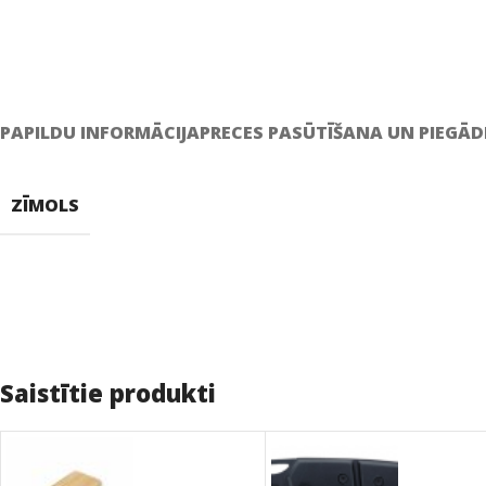
PAPILDU INFORMĀCIJA
PRECES PASŪTĪŠANA UN PIEGĀD
ZĪMOLS
Saistītie produkti