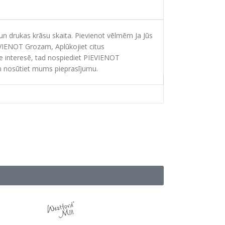
 drukas krāsu skaita. Pievienot vēlmēm Ja Jūs
EVIENOT Grozam, Aplūkojiet citus
ie interesē, tad nospiediet PIEVIENOT
 nosūtiet mums pieprasījumu.