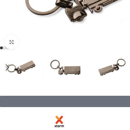
Click to enlarge