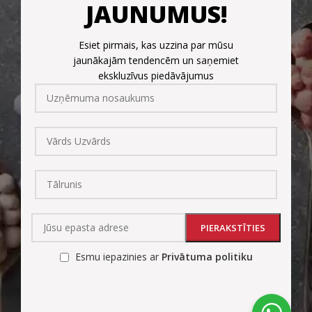
JAUNUMUS!
Esiet pirmais, kas uzzina par mūsu
jaunākajām tendencēm un saņemiet
ekskluzīvus piedāvājumus
Esmu iepazinies ar
Privātuma politiku