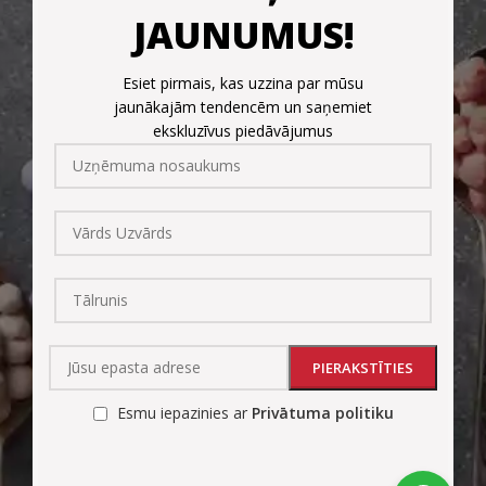
JAUNUMUS!
Esiet pirmais, kas uzzina par mūsu
jaunākajām tendencēm un saņemiet
ekskluzīvus piedāvājumus
Esmu iepazinies ar
Privātuma politiku