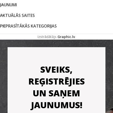
JAUNUMI
AKTUĀLĀS SAITES
PIEPRASĪTĀKĀS KATEGORIJAS
Izstrādātājs
Graphic.lv
.
SVEIKS,
REĢISTRĒJIES
UN SAŅEM
JAUNUMUS!