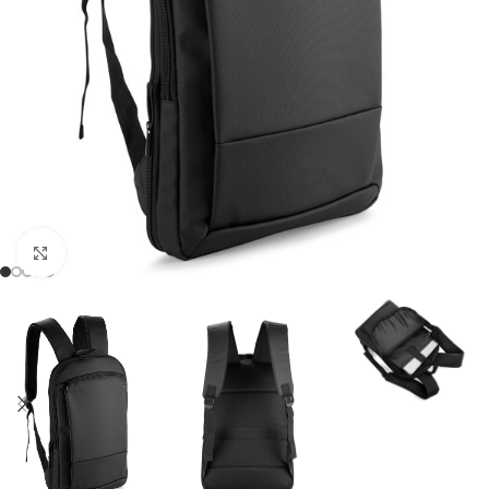
Click to enlarge