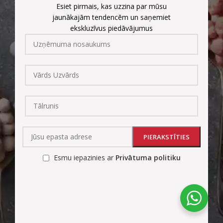
Esiet pirmais, kas uzzina par mūsu
jaunākajām tendencēm un saņemiet
ekskluzīvus piedāvājumus
Esmu iepazinies ar
Privātuma politiku