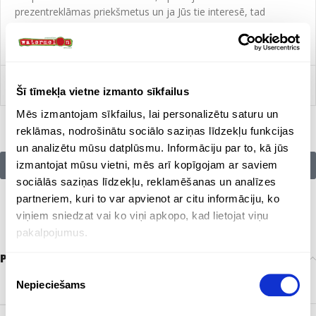
prezentreklāmas priekšmetus un ja Jūs tie interesē, tad
nospiediet PIEVIENOT GROZAM. Dodieties uz sadaļu GROZS
un nosūtiet mums pieprasījumu.
Salīdzināt
Šī tīmekļa vietne izmanto sīkfailus
Mēs izmantojam sīkfailus, lai personalizētu saturu un
reklāmas, nodrošinātu sociālo saziņas līdzekļu funkcijas
un analizētu mūsu datplūsmu. Informāciju par to, kā jūs
Citu zīmolu preces:
izmantojat mūsu vietni, mēs arī kopīgojam ar saviem
sociālās saziņas līdzekļu, reklamēšanas un analīzes
partneriem, kuri to var apvienot ar citu informāciju, ko
viņiem sniedzat vai ko viņi apkopo, kad lietojat viņu
pakalpojumus.
Papildu informācija
Piekrišanas
ZĪMOLS
Nepieciešams
Bez zīmola
izvēle