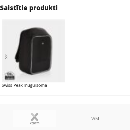
Saistītie produkti
Swiss Peak mugursoma
WM