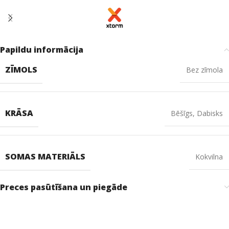
Papildu informācija
ZĪMOLS
Bez zīmola
KRĀSA
Bēšīgs
,
Dabisks
SOMAS MATERIĀLS
Kokvilna
Preces pasūtīšana un piegāde