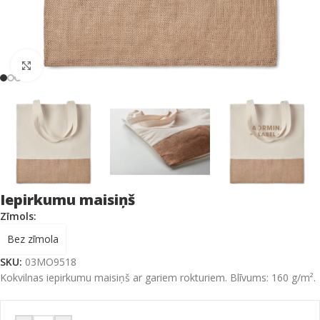
Click to enlarge
Iepirkumu maisiņš
Zīmols:
Bez zīmola
SKU:
03MO9518
Kokvilnas iepirkumu maisiņš ar gariem rokturiem. Blīvums: 160 g/m².