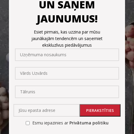
UN SAŅEM
JAUNUMUS!
Esiet pirmais, kas uzzina par mūsu
jaunākajām tendencēm un saņemiet
ekskluzīvus piedāvājumus
Esmu iepazinies ar
Privātuma politiku