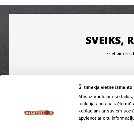
SVEIKS, 
Esiet pirmais
Šī tīmekļa vietne izmanto 
Mēs izmantojam sīkfailus, 
funkcijas un analizētu mūs
kopīgojam ar saviem sociāl
apvienot ar citu informācij