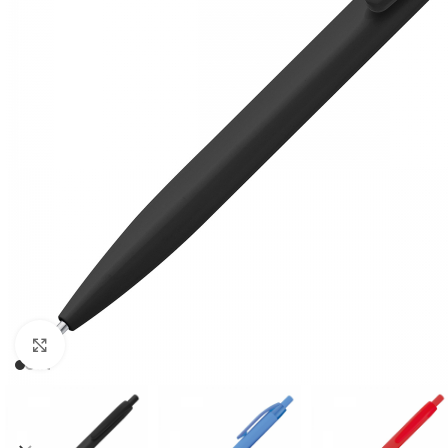
Click to enlarge