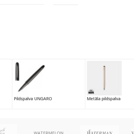
Pildspalva UNGARO
Metāla pildspalva
WATERMELON