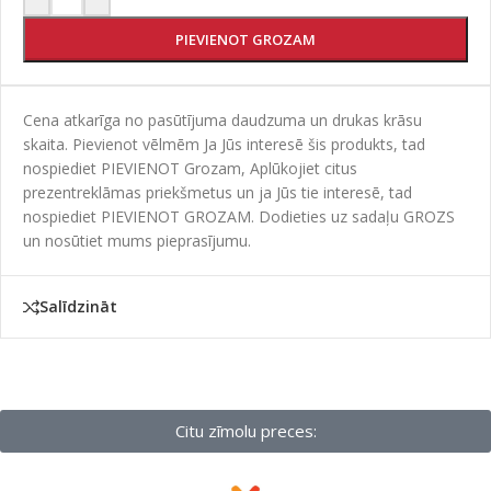
PIEVIENOT GROZAM
Cena atkarīga no pasūtījuma daudzuma un drukas krāsu
skaita. Pievienot vēlmēm Ja Jūs interesē šis produkts, tad
nospiediet PIEVIENOT Grozam, Aplūkojiet citus
prezentreklāmas priekšmetus un ja Jūs tie interesē, tad
nospiediet PIEVIENOT GROZAM. Dodieties uz sadaļu GROZS
un nosūtiet mums pieprasījumu.
Salīdzināt
Citu zīmolu preces: