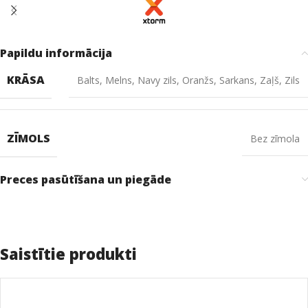
Papildu informācija
KRĀSA
Balts
,
Melns
,
Navy zils
,
Oranžs
,
Sarkans
,
Zaļš
,
Zils
ZĪMOLS
Bez zīmola
Preces pasūtīšana un piegāde
Saistītie produkti