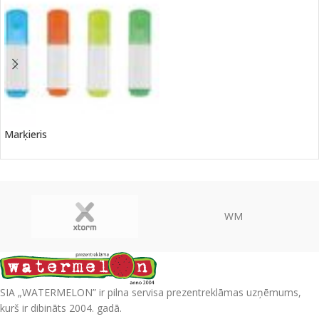
Marķieris
WM
SIA „WATERMELON” ir pilna servisa prezentreklāmas uzņēmums,
kurš ir dibināts 2004. gadā.