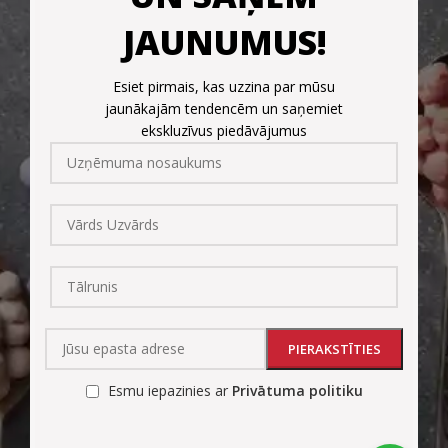
JAUNUMUS!
Esiet pirmais, kas uzzina par mūsu
jaunākajām tendencēm un saņemiet
ekskluzīvus piedāvājumus
Esmu iepazinies ar
Privātuma politiku