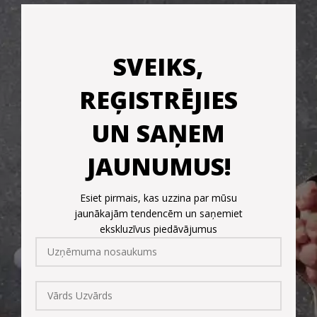
SVEIKS,
REĢISTRĒJIES
UN SAŅEM
JAUNUMUS!
Esiet pirmais, kas uzzina par mūsu
jaunākajām tendencēm un saņemiet
ekskluzīvus piedāvājumus