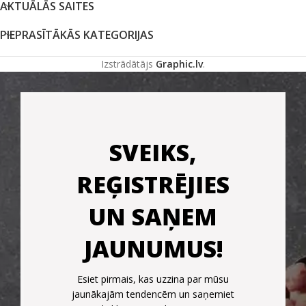
AKTUĀLĀS SAITES
PIEPRASĪTĀKĀS KATEGORIJAS
Izstrādātājs
Graphic.lv
.
SVEIKS,
REĢISTRĒJIES
UN SAŅEM
JAUNUMUS!
Esiet pirmais, kas uzzina par mūsu
jaunākajām tendencēm un saņemiet